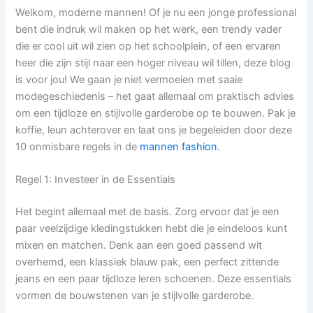
Welkom, moderne mannen! Of je nu een jonge professional
bent die indruk wil maken op het werk, een trendy vader
die er cool uit wil zien op het schoolplein, of een ervaren
heer die zijn stijl naar een hoger niveau wil tillen, deze blog
is voor jou! We gaan je niet vermoeien met saaie
modegeschiedenis – het gaat allemaal om praktisch advies
om een tijdloze en stijlvolle garderobe op te bouwen. Pak je
koffie, leun achterover en laat ons je begeleiden door deze
10 onmisbare regels in de
mannen fashion
.
Regel 1: Investeer in de Essentials
Het begint allemaal met de basis. Zorg ervoor dat je een
paar veelzijdige kledingstukken hebt die je eindeloos kunt
mixen en matchen. Denk aan een goed passend wit
overhemd, een klassiek blauw pak, een perfect zittende
jeans en een paar tijdloze leren schoenen. Deze essentials
vormen de bouwstenen van je stijlvolle garderobe.