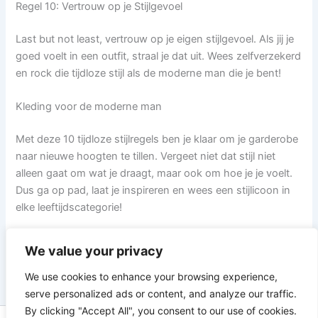
Regel 10: Vertrouw op je Stijlgevoel
Last but not least, vertrouw op je eigen stijlgevoel. Als jij je
goed voelt in een outfit, straal je dat uit. Wees zelfverzekerd
en rock die tijdloze stijl als de moderne man die je bent!
Kleding voor de moderne man
Met deze 10 tijdloze stijlregels ben je klaar om je garderobe
naar nieuwe hoogten te tillen. Vergeet niet dat stijl niet
alleen gaat om wat je draagt, maar ook om hoe je je voelt.
Dus ga op pad, laat je inspireren en wees een stijlicoon in
elke leeftijdscategorie!
We value your privacy
VORIGE
VOLGENDE
We use cookies to enhance your browsing experience,
serve personalized ads or content, and analyze our traffic.
By clicking "Accept All", you consent to our use of cookies.