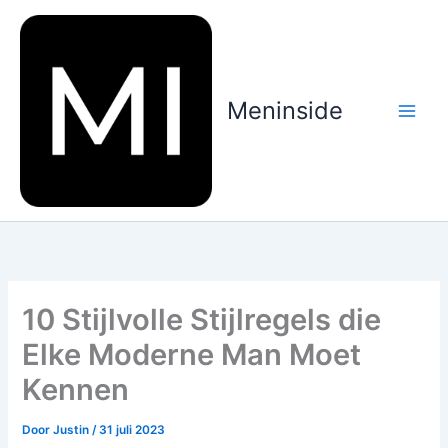
Ga
naar
de
inhoud
Meninside
10 Stijlvolle Stijlregels die
Elke Moderne Man Moet
Kennen
Door
Justin
/
31 juli 2023