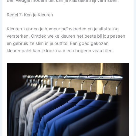
Een vleugje moderniteit kan je klassieke stijl verfrissen.
Regel 7: Ken je Kleuren
Kleuren kunnen je humeur beïnvloeden en je uitstraling
versterken. Ontdek welke kleuren het beste bij jou passen
en gebruik ze slim in je outfits. Een goed gekozen
kleurenpalet kan je look naar een hoger niveau tillen.