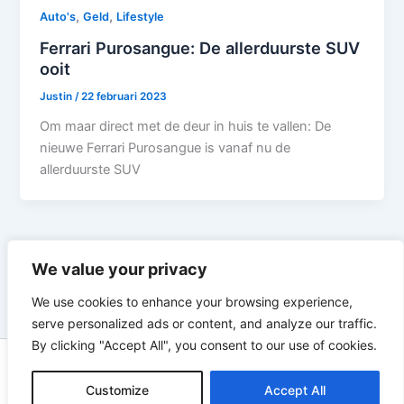
,
,
Auto's
Geld
Lifestyle
Ferrari Purosangue: De allerduurste SUV
ooit
Justin
/
22 februari 2023
Om maar direct met de deur in huis te vallen: De
nieuwe Ferrari Purosangue is vanaf nu de
allerduurste SUV
1
2
Volgende
→
We value your privacy
We use cookies to enhance your browsing experience,
serve personalized ads or content, and analyze our traffic.
By clicking "Accept All", you consent to our use of cookies.
Copyright © 2026 Meninside | Aangedreven door
Astra
Customize
WordPress thema
Accept All