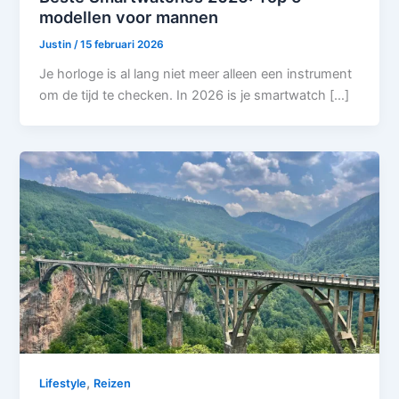
modellen voor mannen
Justin
/
15 februari 2026
Je horloge is al lang niet meer alleen een instrument
om de tijd te checken. In 2026 is je smartwatch […]
,
Lifestyle
Reizen