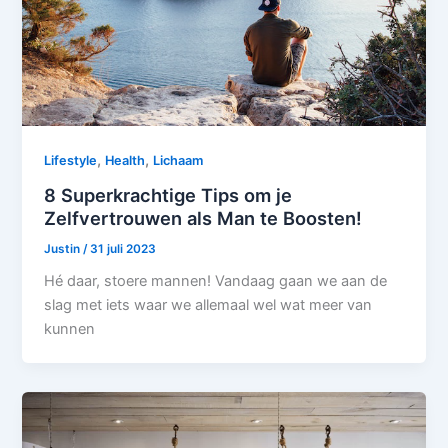
,
,
Lifestyle
Health
Lichaam
8 Superkrachtige Tips om je
Zelfvertrouwen als Man te Boosten!
Justin
/
31 juli 2023
Hé daar, stoere mannen! Vandaag gaan we aan de
slag met iets waar we allemaal wel wat meer van
kunnen