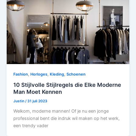
,
,
,
Fashion
Horloges
Kleding
Schoenen
10 Stijlvolle Stijlregels die Elke Moderne
Man Moet Kennen
Justin
/
31 juli 2023
Welkom, moderne mannen! Of je nu een jonge
professional bent die indruk wil maken op het werk,
een trendy vader