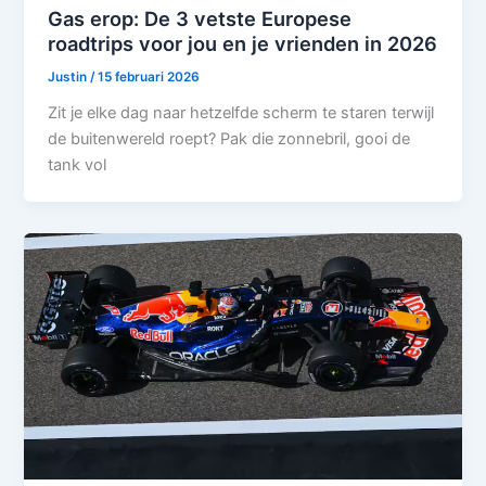
Gas erop: De 3 vetste Europese
roadtrips voor jou en je vrienden in 2026
Justin
/
15 februari 2026
Zit je elke dag naar hetzelfde scherm te staren terwijl
de buitenwereld roept? Pak die zonnebril, gooi de
tank vol