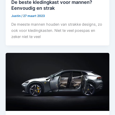
De beste kledingkast voor mannen?
Eenvoudig en strak
Justin
/
27 maart 2023
De meeste mannen houden van strakke designs, zo
ook voor kledingkasten. Niet te veel poespas en
zeker niet te veel