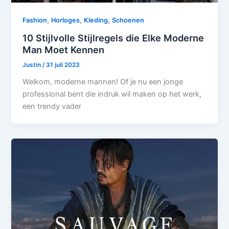
,
,
,
Fashion
Horloges
Kleding
Schoenen
10 Stijlvolle Stijlregels die Elke Moderne
Man Moet Kennen
Justin
/
31 juli 2023
Welkom, moderne mannen! Of je nu een jonge
professional bent die indruk wil maken op het werk,
een trendy vader