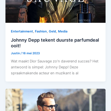
,
,
,
Entertainment
Fashion
Geld
Media
Johnny Depp tekent duurste parfumdeal
ooit!
Justin
/
16 mei 2023
Wat maakt Dior Sauvage zo’n daverend succes? Het
antwoord is simpel: Johnny Depp! Deze
spraakmakende acteur en muzikant is al