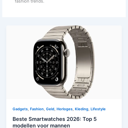
fashion trends.
,
,
,
,
,
Gadgets
Fashion
Geld
Horloges
Kleding
Lifestyle
Beste Smartwatches 2026: Top 5
modellen voor mannen