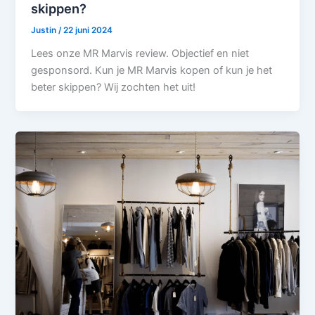
skippen?
Justin
/
22 juni 2024
Lees onze MR Marvis review. Objectief en niet
gesponsord. Kun je MR Marvis kopen of kun je het
beter skippen? Wij zochten het uit!