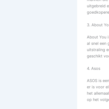
uitgebreid 
goedkopere 
3. About Yo
About You i
al snel een
uitstraling
geschikt voo
4. Asos
ASOS is een
er is voor 
het allemaa
op het volg