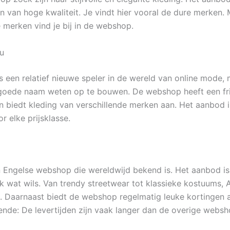
en van hoge kwaliteit. Je vindt hier vooral de dure merken.
merken vind je bij in de webshop.
u
s een relatief nieuwe speler in de wereld van online mode, 
 goede naam weten op te bouwen. De webshop heeft een fr
 en biedt kleding van verschillende merken aan. Het aanbod i
r elke prijsklasse.
 Engelse webshop die wereldwijd bekend is. Het aanbod i
elk wat wils. Van trendy streetwear tot klassieke kostuums,
l. Daarnaast biedt de webshop regelmatig leuke kortingen a
ende: De levertijden zijn vaak langer dan de overige websh