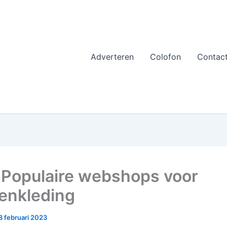
Adverteren
Colofon
Contac
 Populaire webshops voor
enkleding
8 februari 2023